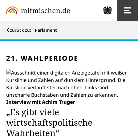
zurück zu:
Parlament
Wirtschaft
Wirtschaft
21. WAHLPERIODE
Interview mit Achim Truger
„Es gibt viele
wirtschaftspolitische
Wahrheiten“