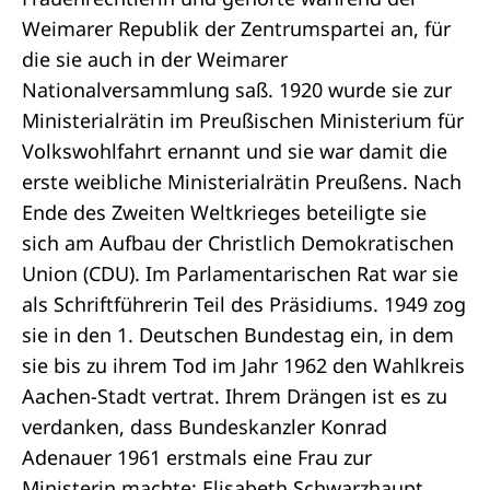
Weimarer Republik der Zentrumspartei an, für
die sie auch in der Weimarer
Nationalversammlung saß. 1920 wurde sie zur
Ministerialrätin im Preußischen Ministerium für
Volkswohlfahrt ernannt und sie war damit die
erste weibliche Ministerialrätin Preußens. Nach
Ende des Zweiten Weltkrieges beteiligte sie
sich am Aufbau der Christlich Demokratischen
Union (CDU). Im Parlamentarischen Rat war sie
als Schriftführerin Teil des Präsidiums. 1949 zog
sie in den 1. Deutschen Bundestag ein, in dem
sie bis zu ihrem Tod im Jahr 1962 den Wahlkreis
Aachen-Stadt vertrat. Ihrem Drängen ist es zu
verdanken, dass Bundeskanzler Konrad
Adenauer 1961 erstmals eine Frau zur
Ministerin machte: Elisabeth Schwarzhaupt,