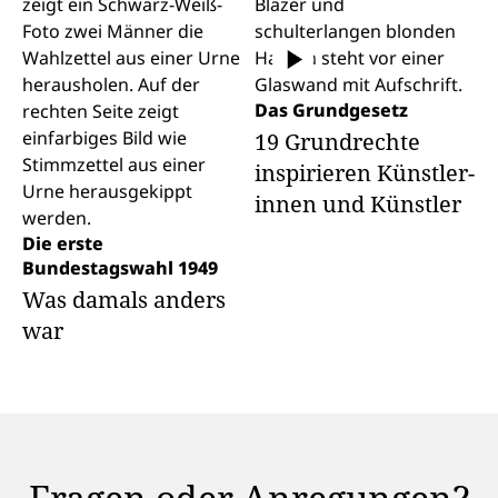
Das Grundgesetz
19 Grund­rechte
inspirieren Künstler­
innen und Künstler
Die erste
Bundestagswahl 1949
Was damals anders
war
Fragen oder Anregungen?