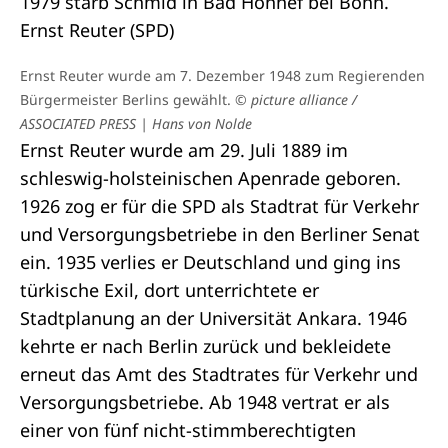
1979 starb Schmid in Bad Honnef bei Bonn.
Ernst Reuter (SPD)
Ernst Reuter wurde am 7. Dezember 1948 zum Regierenden
Bürgermeister Berlins gewählt.
© picture alliance /
ASSOCIATED PRESS | Hans von Nolde
Ernst Reuter wurde am 29. Juli 1889 im
schleswig-holsteinischen Apenrade geboren.
1926 zog er für die SPD als Stadtrat für Verkehr
und Versorgungsbetriebe in den Berliner Senat
ein. 1935 verlies er Deutschland und ging ins
türkische Exil, dort unterrichtete er
Stadtplanung an der Universität Ankara. 1946
kehrte er nach Berlin zurück und bekleidete
erneut das Amt des Stadtrates für Verkehr und
Versorgungsbetriebe. Ab 1948 vertrat er als
einer von fünf nicht-stimmberechtigten