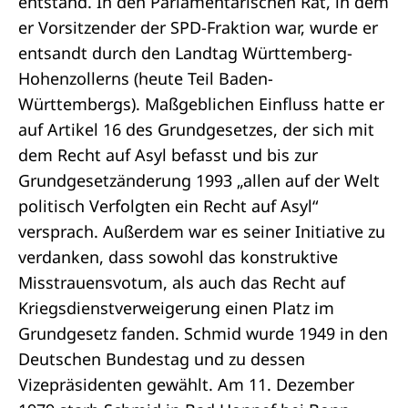
entstand. In den Parlamentarischen Rat, in dem
er Vorsitzender der SPD-Fraktion war, wurde er
entsandt durch den Landtag Württemberg-
Hohenzollerns (heute Teil Baden-
Württembergs). Maßgeblichen Einfluss hatte er
auf Artikel 16 des Grundgesetzes, der sich mit
dem Recht auf Asyl befasst und bis zur
Grundgesetzänderung 1993 „allen auf der Welt
politisch Verfolgten ein Recht auf Asyl“
versprach. Außerdem war es seiner Initiative zu
verdanken, dass sowohl das konstruktive
Misstrauensvotum, als auch das Recht auf
Kriegsdienstverweigerung einen Platz im
Grundgesetz fanden. Schmid wurde 1949 in den
Deutschen Bundestag und zu dessen
Vizepräsidenten gewählt. Am 11. Dezember