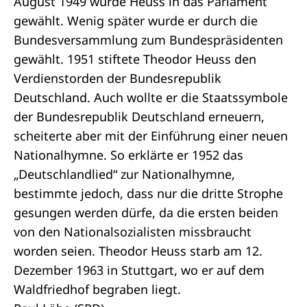
August 1949 wurde Heuss in das Parlament
gewählt. Wenig später wurde er durch die
Bundesversammlung zum Bundespräsidenten
gewählt. 1951 stiftete Theodor Heuss den
Verdienstorden der Bundesrepublik
Deutschland. Auch wollte er die Staatssymbole
der Bundesrepublik Deutschland erneuern,
scheiterte aber mit der Einführung einer neuen
Nationalhymne. So erklärte er 1952 das
„Deutschlandlied“ zur Nationalhymne,
bestimmte jedoch, dass nur die dritte Strophe
gesungen werden dürfe, da die ersten beiden
von den Nationalsozialisten missbraucht
worden seien. Theodor Heuss starb am 12.
Dezember 1963 in Stuttgart, wo er auf dem
Waldfriedhof begraben liegt.