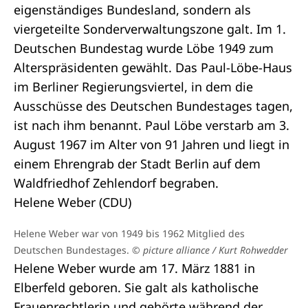
eigenständiges Bundesland, sondern als
viergeteilte Sonderverwaltungszone galt. Im 1.
Deutschen Bundestag wurde Löbe 1949 zum
Alterspräsidenten gewählt. Das Paul-Löbe-Haus
im Berliner Regierungsviertel, in dem die
Ausschüsse des Deutschen Bundestages tagen,
ist nach ihm benannt. Paul Löbe verstarb am 3.
August 1967 im Alter von 91 Jahren und liegt in
einem Ehrengrab der Stadt Berlin auf dem
Waldfriedhof Zehlendorf begraben.
Helene Weber (CDU)
Helene Weber war von 1949 bis 1962 Mitglied des
Deutschen Bundestages.
© picture alliance / Kurt Rohwedder
Helene Weber wurde am 17. März 1881 in
Elberfeld geboren. Sie galt als katholische
Frauenrechtlerin und gehörte während der