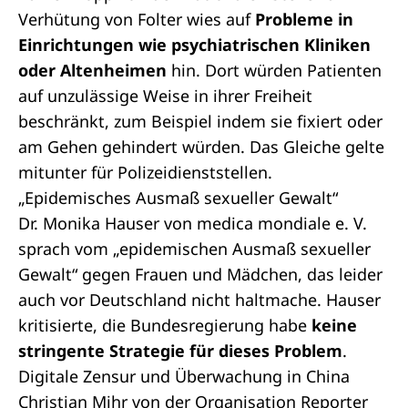
Verhütung von Folter
wies auf
Probleme in
Einrichtungen wie psychiatrischen Kliniken
oder Altenheimen
hin. Dort würden Patienten
auf unzulässige Weise in ihrer Freiheit
beschränkt, zum Beispiel indem sie fixiert oder
am Gehen gehindert würden. Das Gleiche gelte
mitunter für Polizeidienststellen.
„Epidemisches Ausmaß sexueller Gewalt“
Dr. Monika Hauser von
medica mondiale e. V.
sprach vom „epidemischen Ausmaß sexueller
Gewalt“ gegen Frauen und Mädchen, das leider
auch vor Deutschland nicht haltmache. Hauser
kritisierte, die Bundesregierung habe
keine
stringente Strategie für dieses Problem
.
Digitale Zensur und Überwachung in China
Christian Mihr von der Organisation
Reporter