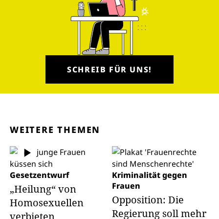
SCHREIB FÜR UNS!
WEITERE THEMEN
Gesetzentwurf
Kriminalität gegen
Frauen
„Heilung“ von
Opposition: Die
Homosexuellen
Regierung soll mehr
verbieten