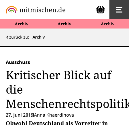
Archiv
Archiv
Archiv
zurück zu:
Archiv
Ausschuss
Kritischer Blick auf
die
Menschenrechtspoliti
27. Juni 2019
Anna Khaerdinova
Obwohl Deutschland als Vorreiter in