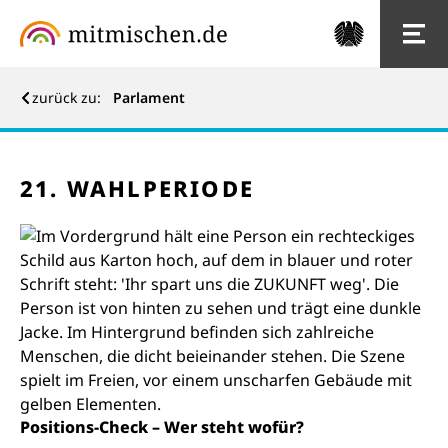
zurück zu:
Parlament
Geld
Geld
21. WAHLPERIODE
Positions-Check – Wer steht wofür?