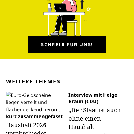
SCHREIB FÜR UNS!
WEITERE THEMEN
Interview mit Helge
Braun (CDU)
„Der Staat ist auch
kurz zusammengefasst
ohne einen
Haushalt 2026
Haushalt
verabschiedet