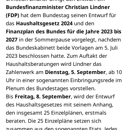
Bundesfinanzminister Christian Lindner
(FDP)
hat dem Bundestag seinen Entwurf für
das
Haushaltsgesetz 2024
und den
Finanzplan des Bundes für die Jahre 2023 bis
2027
in der Sommerpause vorgelegt, nachdem
das Bundeskabinett beide Vorlagen am 5. Juli
2023 beschlossen hatte. Zum Auftakt der
Haushaltsberatungen wird Lindner das
Zahlenwerk am
Dienstag, 5. September
, ab 10
Uhr in einer sogenannten Einbringungsrede im
Plenum des Bundestages vorstellen.
Bis
Freitag, 8. September
, wird der Entwurf
des Haushaltsgesetzes mit seinem Anhang,
den insgesamt 25 Einzelplänen, erstmals
beraten. Die 25 Einzelpläne setzen sich
zusammen aus den sogenannten Etats. Jedes