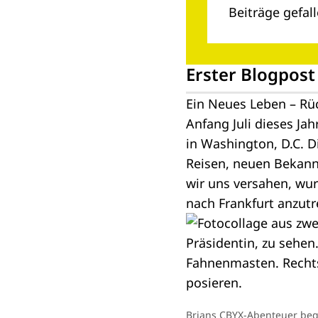
Beiträge gefall
Erster Blogpost
Ein Neues Leben – Rü
Anfang Juli dieses Ja
in Washington, D.C. D
Reisen, neuen Bekann
wir uns versahen, wur
nach Frankfurt anzut
Brians CBYX-Abenteuer bega