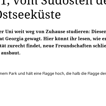
21, vom Südosten d
Ostseeküste
ner Uni weit weg von Zuhause studieren: Diesen
t Georgia gewagt. Hier könnt ihr lesen, wie er
tät zurecht findet, neue Freundschaften schli
 ausbaut.