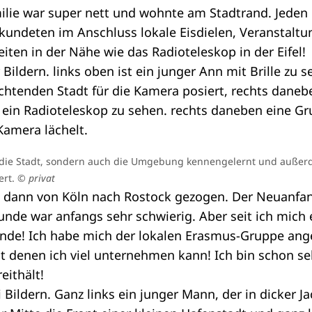
ilie war super nett und wohnte am Stadtrand. Jeden
undeten im Anschluss lokale Eisdielen, Veranstaltu
ten in der Nähe wie das Radioteleskop in der Eifel!
ur die Stadt, sondern auch die Umgebung kennengelernt und außer
ert.
© privat
h dann von Köln nach Rostock gezogen. Der Neuanfan
nde war anfangs sehr schwierig. Aber seit ich mich 
unde! Ich habe mich der lokalen Erasmus-Gruppe ang
t denen ich viel unternehmen kann! Ich bin schon s
eithält!