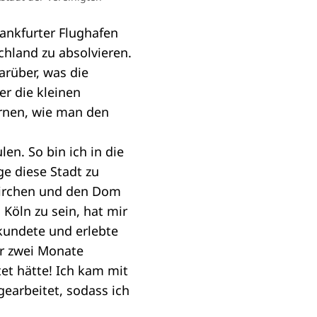
rankfurter Flughafen
chland zu absolvieren.
arüber, was die
r die kleinen
ernen, wie man den
en. So bin ich in die
ge diese Stadt zu
Kirchen und den Dom
 Köln zu sein, hat mir
kundete und erlebte
er zwei Monate
tet hätte! Ich kam mit
arbeitet, sodass ich