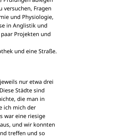
zu versuchen, Fragen
mie und Physiologie,
e in Anglistik und
n paar Projekten und
jeweils nur etwa drei
Diese Städte sind
hichte, die man in
e ich mich der
 war eine riesige
naus, und wir konnten
nd treffen und so