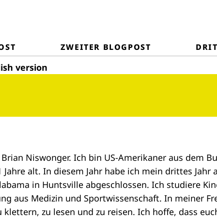
OST
ZWEITER BLOGPOST
DRI
lish version
 Brian Niswonger. Ich bin US-Amerikaner aus dem B
Jahre alt. In diesem Jahr habe ich mein drittes Jahr 
Alabama in Huntsville abgeschlossen. Ich studiere Kin
ung aus Medizin und Sportwissenschaft. In meiner Frei
u klettern, zu lesen und zu reisen. Ich hoffe, dass eu