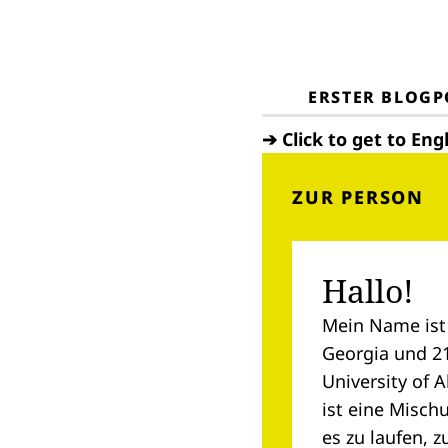
ERSTER BLOGP
➔
Click to get to Eng
ZUR PERSON
Hallo!
Mein Name ist
Georgia und 21 
University of 
ist eine Misch
es zu laufen, z