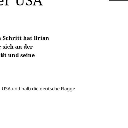
er USA
 Schritt hat Brian
 sich an der
eßt und seine