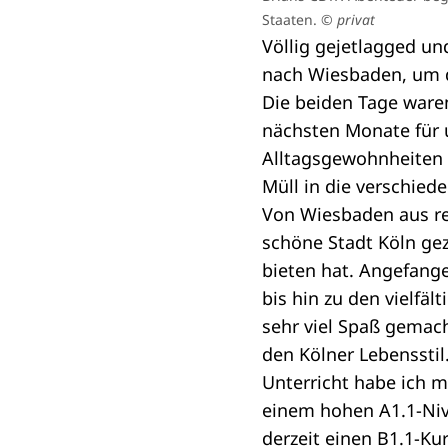
Staaten.
© privat
Völlig gejetlagged un
nach Wiesbaden, um do
Die beiden Tage waren
nächsten Monate für 
Alltagsgewohnheiten d
Müll in die verschiede
Von Wiesbaden aus rei
schöne Stadt Köln gez
bieten hat. Angefan
bis hin zu den vielfäl
sehr viel Spaß gemac
den Kölner Lebensstil
Unterricht habe ich m
einem hohen A1.1-Niv
derzeit einen B1.1-Ku