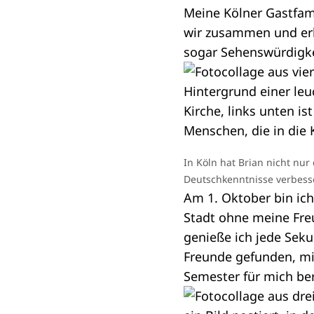
Meine Kölner Gastfam
wir zusammen und erk
sogar Sehenswürdigkei
In Köln hat Brian nicht n
Deutschkenntnisse verbess
Am 1. Oktober bin ic
Stadt ohne meine Freu
genieße ich jede Sek
Freunde gefunden, mi
Semester für mich ber