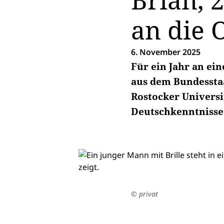
Brian, 
an die 
6. November 2025
Für ein Jahr an ei
aus dem Bundesstaa
Rostocker Universi
Deutschkenntnisse
© privat