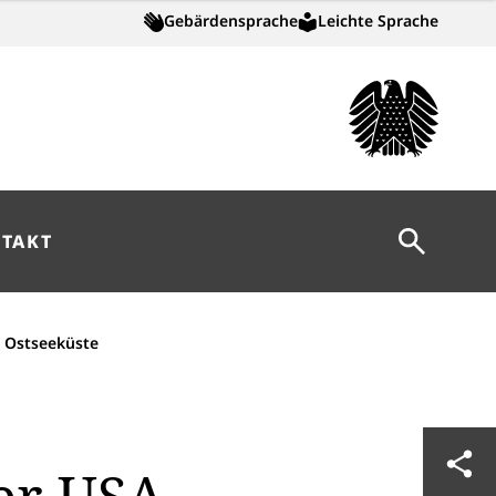
Gebärdensprache
Leichte Sprache
Suche öff
TAKT
e Ostseeküste