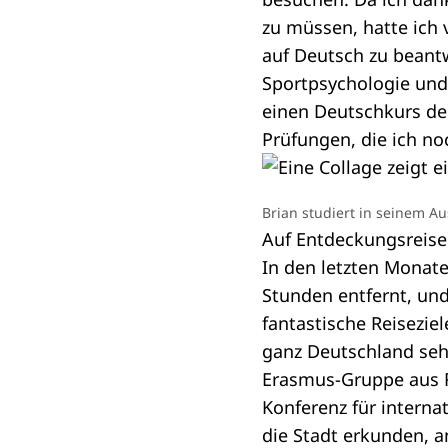
zu müssen, hatte ich 
auf Deutsch zu beant
Sportpsychologie und
einen Deutschkurs der
Prüfungen, die ich no
Brian studiert in seinem Au
Auf Entdeckungsreise
In den letzten Monate
Stunden entfernt, und
fantastische Reisezie
ganz Deutschland sehe
Erasmus-Gruppe aus R
Konferenz für interna
die Stadt erkunden, a