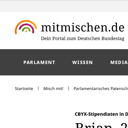
PARLAMENT
WISSEN
MEDIA
|
|
Startseite
Misch mit!
Parlamentarisches Patensc
CBYX-Stipendiaten in 