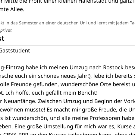
rekt in das Semester an einer deutschen Uni und lernt mit jedem T
privat
st
Gaststudent
og-Eintrag habe ich meinen Umzug nach Rostock besch
sche euch ein schönes neues Jahr!), lebe ich bereits
tolle Freunde gefunden, wunderschöne Orte bereist 
t. Ich hoffe, euch gefällt mein Bericht!
ler Neuanfänge. Zwischen Umzug und Beginn der Vor
gewöhnen musste! Es macht mir große Freude, die Un
 ist wunderschön, und alle meine Professoren habe
eben. Eine große Umstellung für mich war es, Kurse 
k CBYX-PPP an den Kursen teilnehmen kann, ohne di