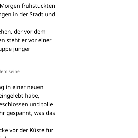
 Morgen frühstückten
ngen in der Stadt und
dem seine
g in einer neuen
eingelebt habe,
eschlossen und tolle
ehr gespannt, was das