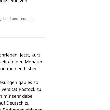
ag Land und Leute ein
rieben. Jetzt, kurz
 seit einigen Monaten
und meinen bisher
lesungen gab es so
iversität Rostock zu
n mir sehr dabei
auf Deutsch zu
e Prüfungen ablegen