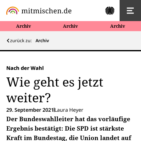
Archiv
Archiv
Archiv
zurück zu:
Archiv
Nach der Wahl
Wie geht es jetzt
weiter?
29. September 2021
Laura Heyer
Der Bundeswahlleiter hat das vorläufige
Ergebnis bestätigt: Die SPD ist stärkste
Kraft im Bundestag, die Union landet auf