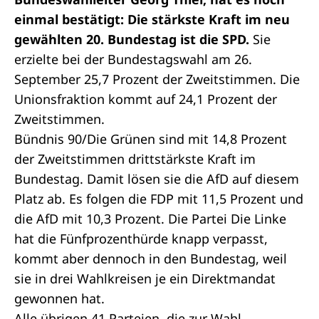
einmal bestätigt: Die stärkste Kraft im neu
gewählten 20. Bundestag ist die SPD.
Sie
erzielte bei der Bundestagswahl am 26.
September 25,7 Prozent der
Zweitstimmen
. Die
Unionsfraktion kommt auf 24,1 Prozent der
Zweitstimmen.
Bündnis 90/Die Grünen sind mit 14,8 Prozent
der Zweitstimmen drittstärkste Kraft im
Bundestag. Damit lösen sie die AfD auf diesem
Platz ab. Es folgen die FDP mit 11,5 Prozent und
die AfD mit 10,3 Prozent. Die Partei Die Linke
hat die
Fünfprozenthürde
knapp verpasst,
kommt aber dennoch in den Bundestag, weil
sie in drei
Wahlkreisen
je ein
Direktmandat
gewonnen hat.
Alle übrigen 41 Parteien, die zur Wahl