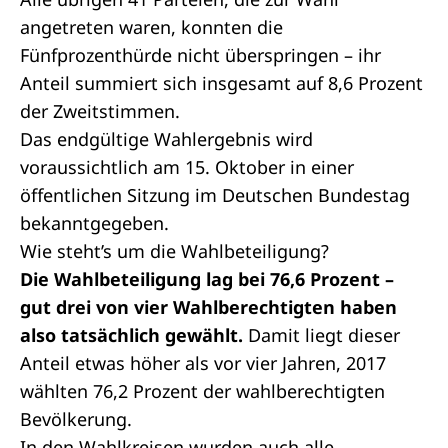
angetreten waren, konnten die
Fünfprozenthürde nicht überspringen – ihr
Anteil summiert sich insgesamt auf 8,6 Prozent
der Zweitstimmen.
Das endgültige Wahlergebnis wird
voraussichtlich am 15. Oktober in einer
öffentlichen Sitzung im Deutschen Bundestag
bekanntgegeben.
Wie steht’s um die Wahlbeteiligung?
Die Wahlbeteiligung lag bei 76,6 Prozent –
gut drei von vier Wahlberechtigten haben
also tatsächlich gewählt.
Damit liegt dieser
Anteil etwas höher als vor vier Jahren, 2017
wählten 76,2 Prozent der wahlberechtigten
Bevölkerung.
In den
Wahlkreisen
wurden auch alle