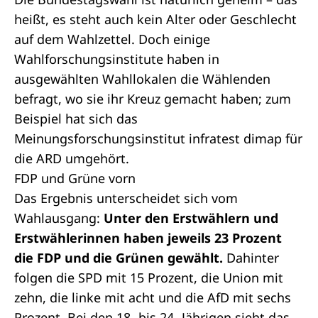
heißt, es steht auch kein Alter oder Geschlecht
auf dem Wahlzettel. Doch einige
Wahlforschungsinstitute haben in
ausgewählten Wahllokalen die Wählenden
befragt, wo sie ihr Kreuz gemacht haben; zum
Beispiel hat sich das
Meinungsforschungsinstitut infratest dimap für
die ARD umgehört.
FDP und Grüne vorn
Das Ergebnis unterscheidet sich vom
Wahlausgang:
Unter den Erstwählern und
Erstwählerinnen haben jeweils 23 Prozent
die FDP und die Grünen gewählt.
Dahinter
folgen die SPD mit 15 Prozent, die Union mit
zehn, die linke mit acht und die AfD mit sechs
Prozent. Bei den 18- bis 24- Jährigen sieht das