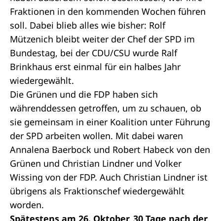
Fraktionen in den kommenden Wochen führen
soll. Dabei blieb alles wie bisher: Rolf
Mützenich bleibt weiter der Chef der SPD im
Bundestag, bei der CDU/CSU wurde Ralf
Brinkhaus erst einmal für ein halbes Jahr
wiedergewählt.
Die Grünen und die FDP haben sich
währenddessen getroffen, um zu schauen, ob
sie gemeinsam in einer Koalition unter Führung
der SPD arbeiten wollen. Mit dabei waren
Annalena Baerbock und Robert Habeck von den
Grünen und Christian Lindner und Volker
Wissing von der FDP. Auch Christian Lindner ist
übrigens als Fraktionschef wiedergewählt
worden.
Spätestens am 26. Oktober, 30 Tage nach der