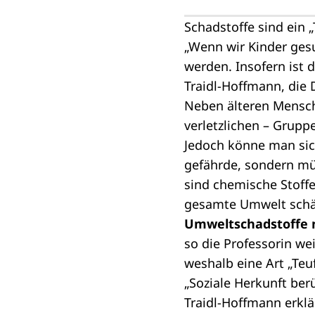
Schadstoffe sind ein „
„Wenn wir Kinder gesu
werden. Insofern ist d
Traidl-Hoffmann, die 
Neben älteren Mensch
verletzlichen – Grupp
Jedoch könne man sich
gefährde, sondern mü
sind chemische Stoffe
gesamte Umwelt schä
Umweltschadstoffe n
so die Professorin w
weshalb eine Art „Teuf
„Soziale Herkunft ber
Traidl-Hoffmann erklä