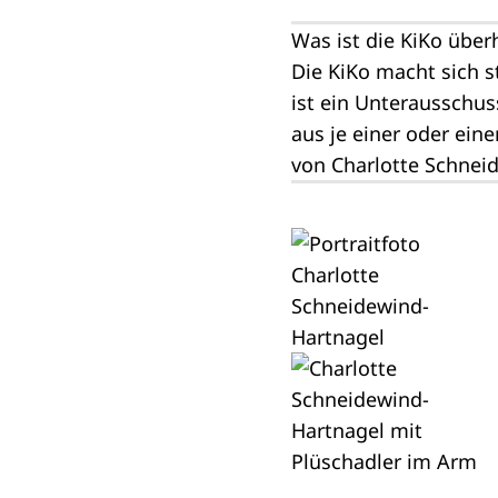
Was ist die KiKo über
Die
KiKo
macht sich st
ist ein
Unterausschus
aus je einer oder ei
von Charlotte Schneid