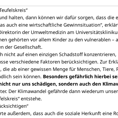
Teufelskreis“
nd halten, dann können wir dafür sorgen, dass die e
as auch eine wirtschaftliche Gewinnsituation“, erklärt
Direktorin der Umweltmedizin am Universitätsklinik
en gehörten vor allem Kinder zu den vulnerablen – 
en der Gesellschaft.
 nicht auf einen einzigen Schadstoff konzentrieren,
sse verschiedene Faktoren berücksichtigen. Zur Erkl
, die ab einer gewissen Menge für Menschen, Tiere, 
dlich sein können.
Besonders gefährlich hierbei sei
icht nur uns schädigen, sondern auch den Klima
eiter. Der Klimawandel gefährde dann wiederum unse
elskreis“ entstehe.
ücksichtigen“
rte außerdem, dass auch die soziale Herkunft eine Rol