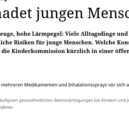
hadet jungen Mens
zeuge, hohe Lärmpegel: Viele Alltagsdinge und
liche Risiken für junge Menschen. Welche Ko
 die Kinderkommission kürzlich in einer öff
häufigsten gesundheitlichen Beeinträchtigungen bei Kindern und 
Safonov